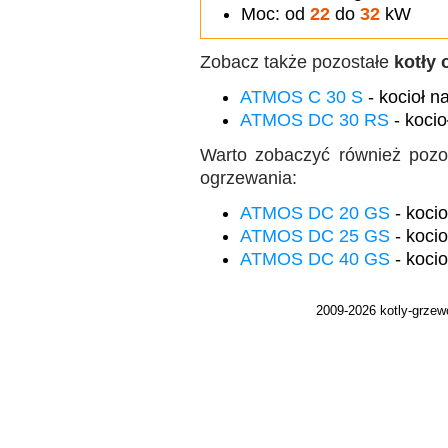
Moc: od
22
do
32
kW
Zobacz także pozostałe
kotły
ATMOS C 30 S
- kocioł n
ATMOS DC 30 RS
- kocio
Warto zobaczyć również poz
ogrzewania:
ATMOS DC 20 GS
- koci
ATMOS DC 25 GS
- koci
ATMOS DC 40 GS
- koci
2009-2026 kotly-grze