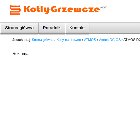
Jesteś tutaj:
Strona główna
›
Kotły na drewno
›
ATMOS
›
Atmos DC GS
› ATMOS D
Reklama